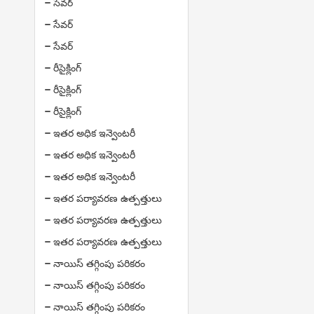
సేవర్
సేవర్
సేవర్
రీసైక్లింగ్
రీసైక్లింగ్
రీసైక్లింగ్
ఇతర అధిక ఇన్వెంటరీ
ఇతర అధిక ఇన్వెంటరీ
ఇతర అధిక ఇన్వెంటరీ
ఇతర పర్యావరణ ఉత్పత్తులు
ఇతర పర్యావరణ ఉత్పత్తులు
ఇతర పర్యావరణ ఉత్పత్తులు
నాయిస్ తగ్గింపు పరికరం
నాయిస్ తగ్గింపు పరికరం
నాయిస్ తగ్గింపు పరికరం