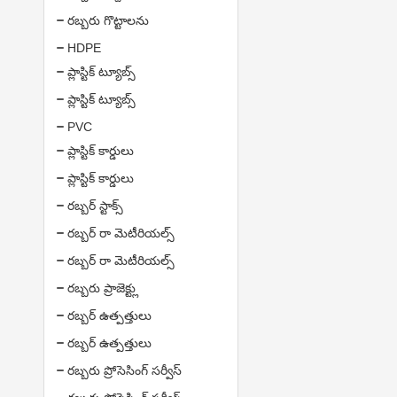
రబ్బరు గొట్టాలను
HDPE
ప్లాస్టిక్ ట్యూబ్స్
ప్లాస్టిక్ ట్యూబ్స్
PVC
ప్లాస్టిక్ కార్డులు
ప్లాస్టిక్ కార్డులు
రబ్బర్ స్టాక్స్
రబ్బర్ రా మెటీరియల్స్
రబ్బర్ రా మెటీరియల్స్
రబ్బరు ప్రాజెక్ట్లు
రబ్బర్ ఉత్పత్తులు
రబ్బర్ ఉత్పత్తులు
రబ్బరు ప్రోసెసింగ్ సర్వీస్