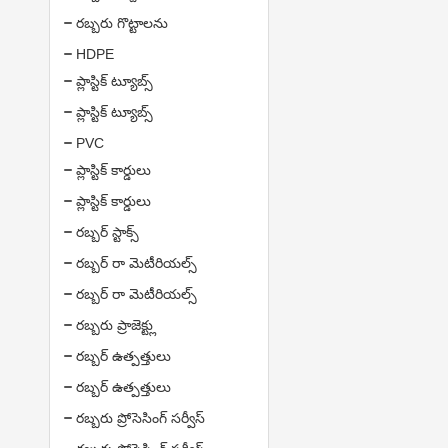
రబ్బరు గొట్టాలను
HDPE
ప్లాస్టిక్ ట్యూబ్స్
ప్లాస్టిక్ ట్యూబ్స్
PVC
ప్లాస్టిక్ కార్డులు
ప్లాస్టిక్ కార్డులు
రబ్బర్ స్టాక్స్
రబ్బర్ రా మెటీరియల్స్
రబ్బర్ రా మెటీరియల్స్
రబ్బరు ప్రాజెక్ట్లు
రబ్బర్ ఉత్పత్తులు
రబ్బర్ ఉత్పత్తులు
రబ్బరు ప్రోసెసింగ్ సర్వీస్