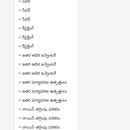
సేవర్
సేవర్
సేవర్
రీసైక్లింగ్
రీసైక్లింగ్
రీసైక్లింగ్
ఇతర అధిక ఇన్వెంటరీ
ఇతర అధిక ఇన్వెంటరీ
ఇతర అధిక ఇన్వెంటరీ
ఇతర పర్యావరణ ఉత్పత్తులు
ఇతర పర్యావరణ ఉత్పత్తులు
ఇతర పర్యావరణ ఉత్పత్తులు
నాయిస్ తగ్గింపు పరికరం
నాయిస్ తగ్గింపు పరికరం
నాయిస్ తగ్గింపు పరికరం