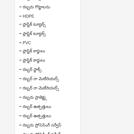
రబ్బరు గొట్టాలను
HDPE
ప్లాస్టిక్ ట్యూబ్స్
ప్లాస్టిక్ ట్యూబ్స్
PVC
ప్లాస్టిక్ కార్డులు
ప్లాస్టిక్ కార్డులు
రబ్బర్ స్టాక్స్
రబ్బర్ రా మెటీరియల్స్
రబ్బర్ రా మెటీరియల్స్
రబ్బరు ప్రాజెక్ట్లు
రబ్బర్ ఉత్పత్తులు
రబ్బర్ ఉత్పత్తులు
రబ్బరు ప్రోసెసింగ్ సర్వీస్