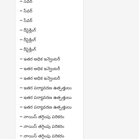
సేవర్
సేవర్
సేవర్
రీసైక్లింగ్
రీసైక్లింగ్
రీసైక్లింగ్
ఇతర అధిక ఇన్వెంటరీ
ఇతర అధిక ఇన్వెంటరీ
ఇతర అధిక ఇన్వెంటరీ
ఇతర పర్యావరణ ఉత్పత్తులు
ఇతర పర్యావరణ ఉత్పత్తులు
ఇతర పర్యావరణ ఉత్పత్తులు
నాయిస్ తగ్గింపు పరికరం
నాయిస్ తగ్గింపు పరికరం
నాయిస్ తగ్గింపు పరికరం