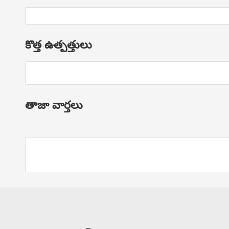
కొత్త ఉత్పత్తులు
తాజా వార్తలు